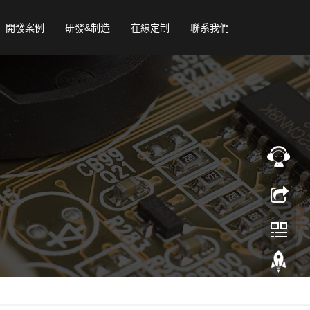
開發案例
研發&制造
在線定制
聯系我們