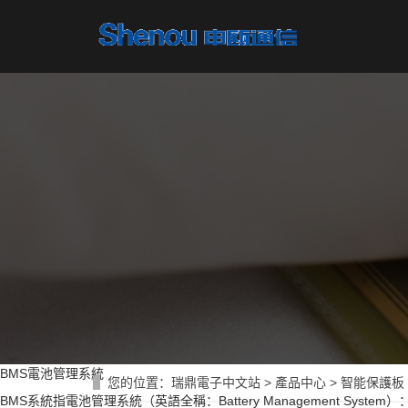
BMS電池管理系統
您的位置：
瑞鼎電子中文站
>
產品中心
>
智能保護板
BMS系統指電池管理系統（英語全稱：Battery Management Sys