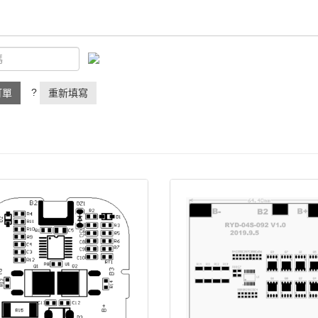
?
訂單
重新填寫