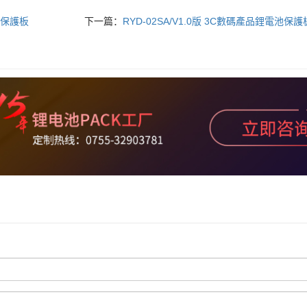
電池保護板
下一篇：
RYD-02SA/V1.0版 3C數碼產品鋰電池保護