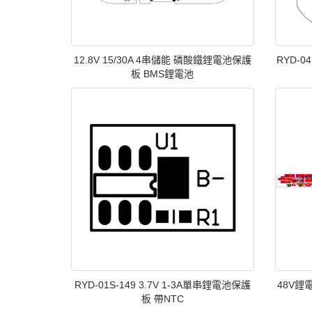
12.8V 15/30A 4串儲能 磷酸鐵鋰電池保護
RYD-0
板 BMS鋰電池
RYD-01S-149 3.7V 1-3A單串鋰電池保護
48V鋰
板 帶NTC