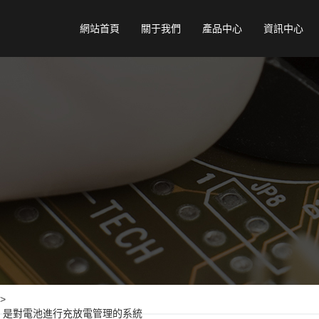
網站首頁
關于我們
產品中心
資訊中心
>
tem）：是對電池進行充放電管理的系統