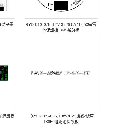
4串鋰離子電
RYD-01S-075 3.7V 3.5/6.5A 18650鋰電
池保護板 BMS線路板
智能保護板
（RYD-10S-055)10串36V電動滑板車
18650鋰電池保護板