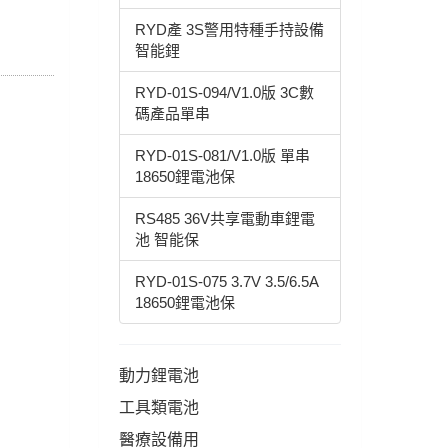
RYD產 3S警用特種手持設備
智能鋰
RYD-01S-094/V1.0版 3C數
碼產品單串
RYD-01S-081/V1.0版 單串
18650鋰電池保
RS485 36V共享電動車鋰電
池 智能保
RYD-01S-075 3.7V 3.5/6.5A
18650鋰電池保
動力鋰電池
工具類電池
醫療設備用