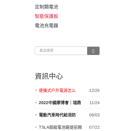
定制類電池
智能保護板
電池充電器
資訊中心
便攜式戶外電源怎么
12/26
2022中國摩博會｜瑞鼎
11/24
電動汽車時代給消防
08/03
TSLA超級電池廠提前開
07/22