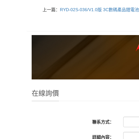
上一篇：
RYD-02S-036/V1.0版 3C數碼產品鋰
在線詢價
聯系方式：
詳細內容：