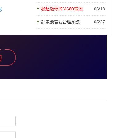
掀起漲停的“4680電池
06/18
板
鋰電池需要管理系統
05/27