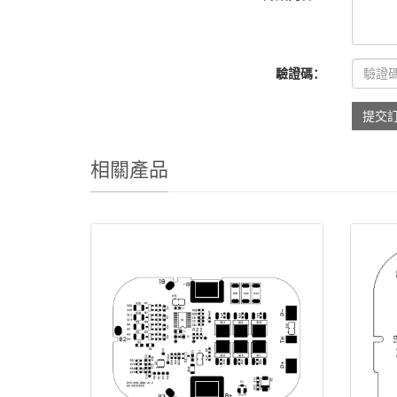
驗證碼：
提交
相關產品