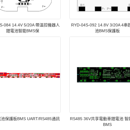
4S-084 14.4V 5/20A 帶溫控機器人
RYD-04S-092 14.8V 3/20A 
鋰電池智能BMS保
池BMS保護板
電池保護板BMS UART/RS485通訊
RS485 36V共享電動車鋰電池 
BMS