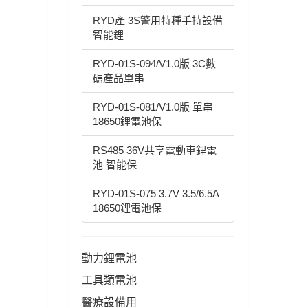
RYD產 3S警用特種手持設備
智能鋰
RYD-01S-094/V1.0版 3C數
碼產品單串
RYD-01S-081/V1.0版 單串
18650鋰電池保
RS485 36V共享電動車鋰電
池 智能保
RYD-01S-075 3.7V 3.5/6.5A
18650鋰電池保
動力鋰電池
工具類電池
醫療設備用