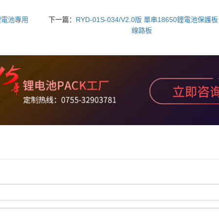
0鋰電池專用
下一篇：
RYD-01S-034/V2.0版 單串18650鋰電池保護板
線路板