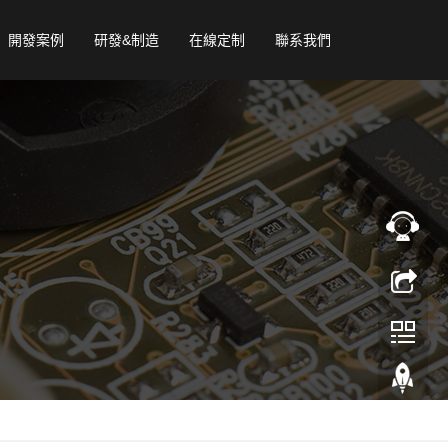
開發案例
研發&制造
在線定制
聯系我們