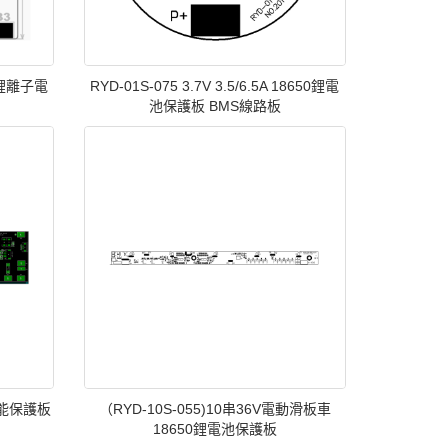
4串鋰離子電
RYD-01S-075 3.7V 3.5/6.5A 18650鋰電
池保護板 BMS線路板
智能保護板
（RYD-10S-055)10串36V電動滑板車
18650鋰電池保護板