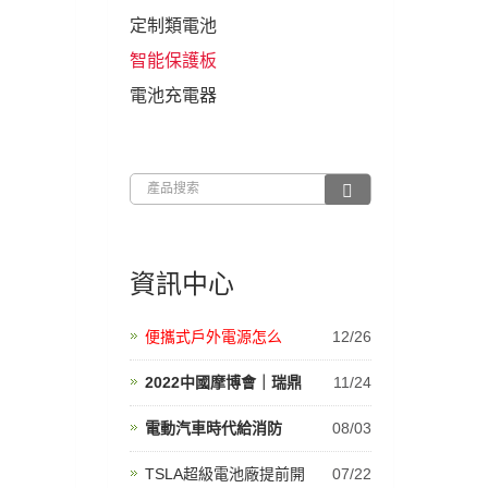
定制類電池
智能保護板
電池充電器
資訊中心
便攜式戶外電源怎么
12/26
2022中國摩博會｜瑞鼎
11/24
電動汽車時代給消防
08/03
TSLA超級電池廠提前開
07/22