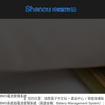
BMS電池管理系統
您的位置：
瑞鼎電子中文站
>
產品中心
>
智能保護板
BMS系統指電池管理系統（英語全稱：Battery Management Sys