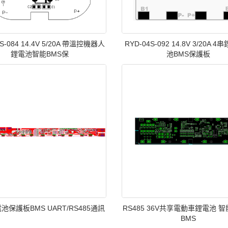
4S-084 14.4V 5/20A 帶溫控機器人
RYD-04S-092 14.8V 3/20A 
鋰電池智能BMS保
池BMS保護板
電池保護板BMS UART/RS485通訊
RS485 36V共享電動車鋰電池 
BMS