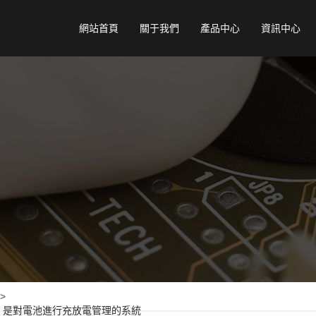
網站首頁
關于我們
產品中心
資訊中心
>
tem）：是對電池進行充放電管理的系統