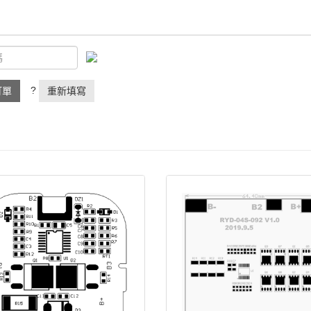
?
訂單
重新填寫