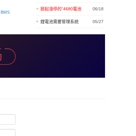
掀起漲停的“4680電池
06/18
 BMS
鋰電池需要管理系統
05/27