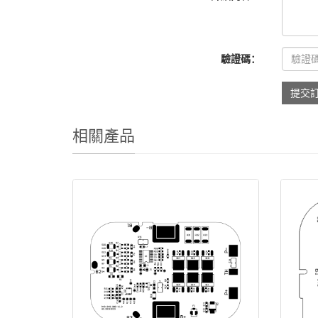
驗證碼：
提交
相關產品