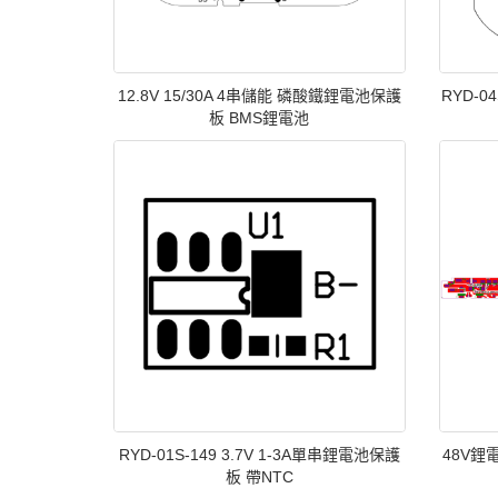
12.8V 15/30A 4串儲能 磷酸鐵鋰電池保護
RYD-0
板 BMS鋰電池
RYD-01S-149 3.7V 1-3A單串鋰電池保護
48V鋰
板 帶NTC