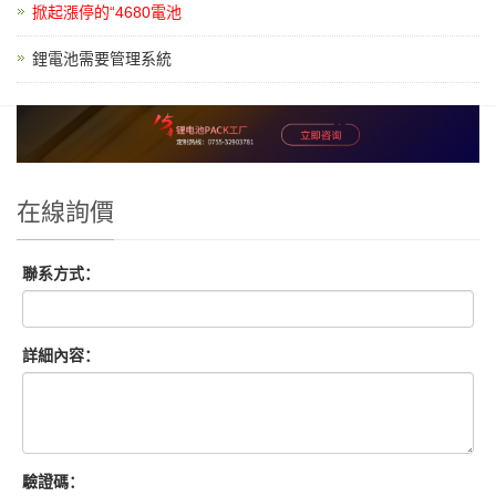
掀起漲停的“4680電池
鋰電池需要管理系統
在線詢價
聯系方式：
詳細內容：
驗證碼：