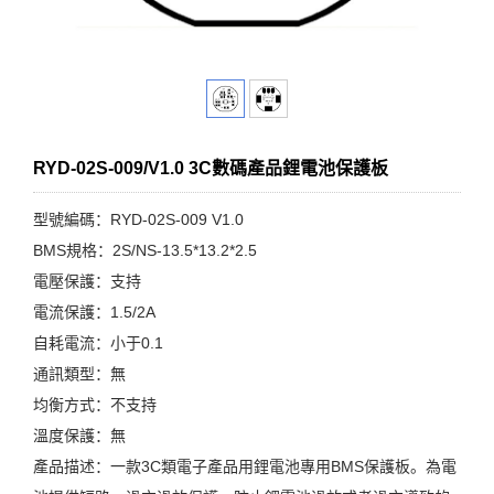
RYD-02S-009/V1.0 3C數碼產品鋰電池保護板
型號編碼：RYD-02S-009 V1.0
BMS規格：2S/NS-13.5*13.2*2.5
電壓保護：支持
電流保護：1.5/2A
自耗電流：小于0.1
通訊類型：無
均衡方式：不支持
溫度保護：無
產品描述：一款3C類電子產品用鋰電池專用BMS保護板。為電