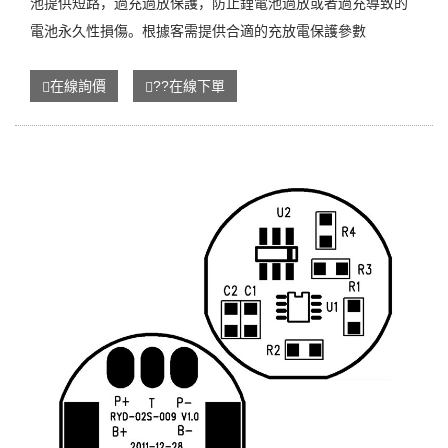
池提供短路，過充過放保護，防止鋰電池過放或者過充導致的
電池永久性損傷。根據客需提供合適的充放電保護參數
在線詢價
??在線下單