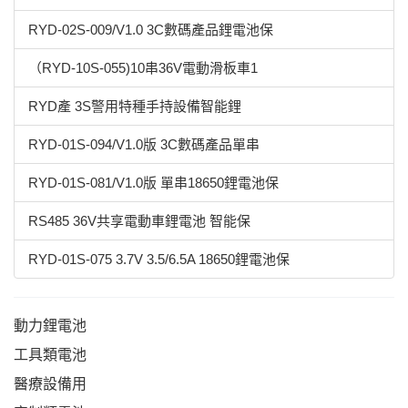
RYD-02S-009/V1.0 3C數碼產品鋰電池保
（RYD-10S-055)10串36V電動滑板車1
RYD產 3S警用特種手持設備智能鋰
RYD-01S-094/V1.0版 3C數碼產品單串
RYD-01S-081/V1.0版 單串18650鋰電池保
RS485 36V共享電動車鋰電池 智能保
RYD-01S-075 3.7V 3.5/6.5A 18650鋰電池保
動力鋰電池
工具類電池
醫療設備用