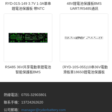
RYD-01S-149 3.7V 1-3A單串
48V鋰電池保護板BMS
鋰電池保護板 帶NTC
UART/RS485通訊
RS485 36V共享電動車鋰電池
（RYD-10S-055)10串36V電動
智能保護板BMS
滑板車18650鋰電池保護板
熱線電話：0755-32903801
聯系手機：13724262620
公司郵箱：
manager@ryderbattery.com