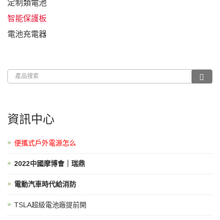
定制類電池
智能保護板
電池充電器
資訊中心
便攜式戶外電源怎么
2022中國摩博會｜瑞鼎
電動汽車時代給消防
TSLA超級電池廠提前開