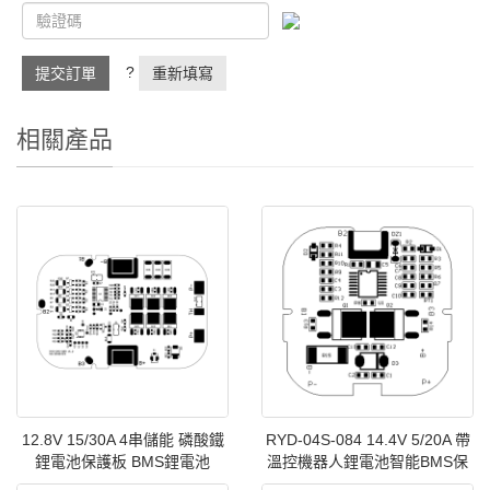
?
提交訂單
重新填寫
相關產品
12.8V 15/30A 4串儲能 磷酸鐵
RYD-04S-084 14.4V 5/20A 帶
鋰電池保護板 BMS鋰電池
溫控機器人鋰電池智能BMS保