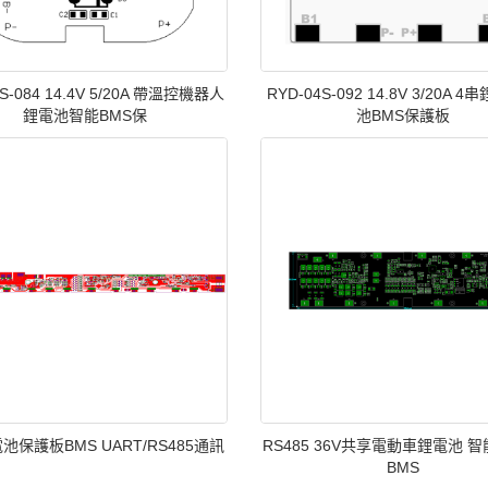
4S-084 14.4V 5/20A 帶溫控機器人
RYD-04S-092 14.8V 3/20A 
鋰電池智能BMS保
池BMS保護板
電池保護板BMS UART/RS485通訊
RS485 36V共享電動車鋰電池 
BMS