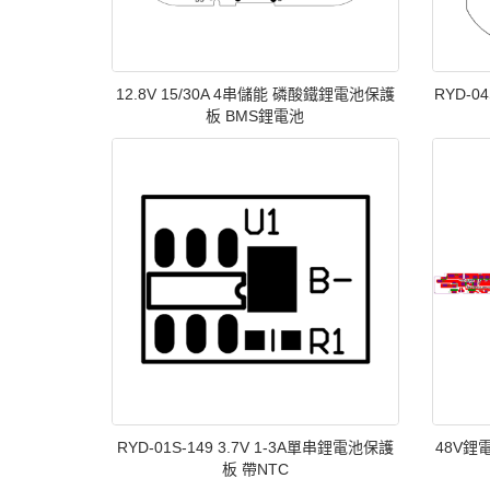
12.8V 15/30A 4串儲能 磷酸鐵鋰電池保護
RYD-0
板 BMS鋰電池
RYD-01S-149 3.7V 1-3A單串鋰電池保護
48V鋰
板 帶NTC