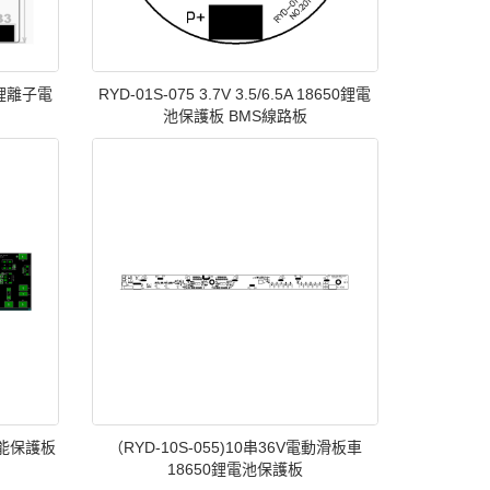
4串鋰離子電
RYD-01S-075 3.7V 3.5/6.5A 18650鋰電
池保護板 BMS線路板
智能保護板
（RYD-10S-055)10串36V電動滑板車
18650鋰電池保護板