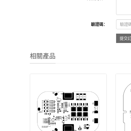
驗證碼：
提交
相關產品