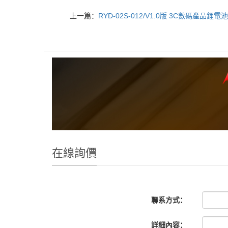
上一篇：
RYD-02S-012/V1.0版 3C數碼產品鋰
在線詢價
聯系方式：
詳細內容：