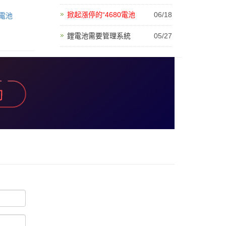
掀起漲停的“4680電池
06/18
鋰電池
鋰電池需要管理系統
05/27