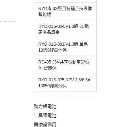
RYD產 3S警用特種手持設備
智能鋰
RYD-01S-094/V1.0版 3C數
碼產品單串
RYD-01S-081/V1.0版 單串
18650鋰電池保
RS485 36V共享電動車鋰電
池 智能保
RYD-01S-075 3.7V 3.5/6.5A
18650鋰電池保
動力鋰電池
工具類電池
醫療設備用