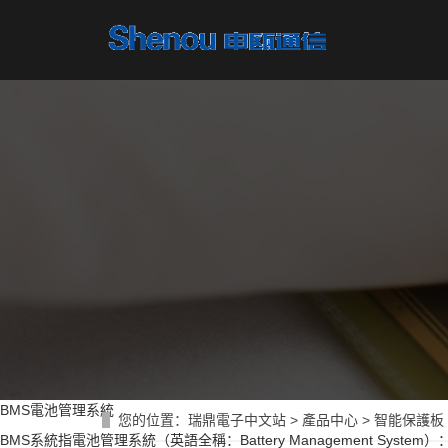
BMS電池管理系統
您的位置：
瑞鼎電子中文站
>
產品中心
>
智能保護板
BMS系統指電池管理系統（英語全稱：Battery Management Sys