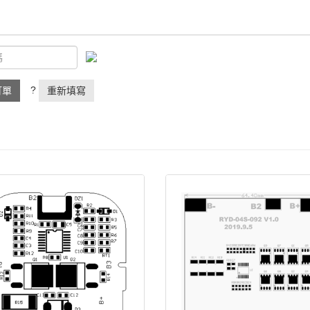
?
訂單
重新填寫