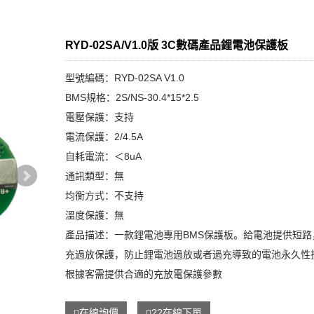
RYD-02SA/V1.0版 3C數碼產品鋰電池保護板
型號編碼：RYD-02SA V1.0
BMS規格：2S/NS-30.4*15*2.5
電壓保護：支持
電流保護：2/4.5A
自耗電流：＜8uA
通訊類型：無
均衡方式：不支持
溫度保護：無
產品描述：一款鋰電池專用BMS保護板。給電池提供短路
充過放保護，防止鋰電池過放或者過充導致的電池永久性
根據客需提供合適的充放電保護參數
在線詢價
??在線下單