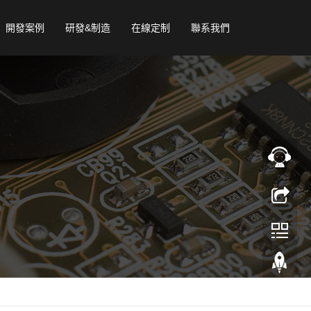
開發案例
研發&制造
在線定制
聯系我們