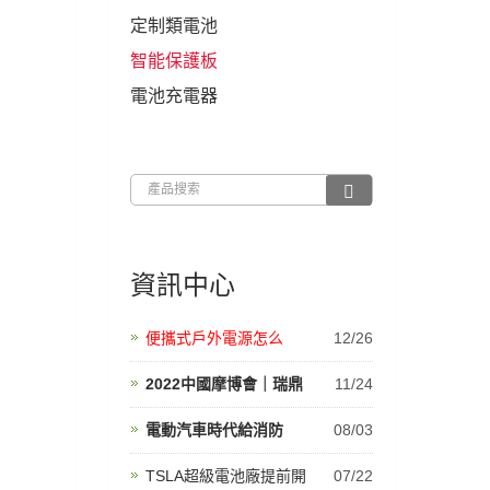
定制類電池
智能保護板
電池充電器
資訊中心
便攜式戶外電源怎么
12/26
2022中國摩博會｜瑞鼎
11/24
電動汽車時代給消防
08/03
TSLA超級電池廠提前開
07/22