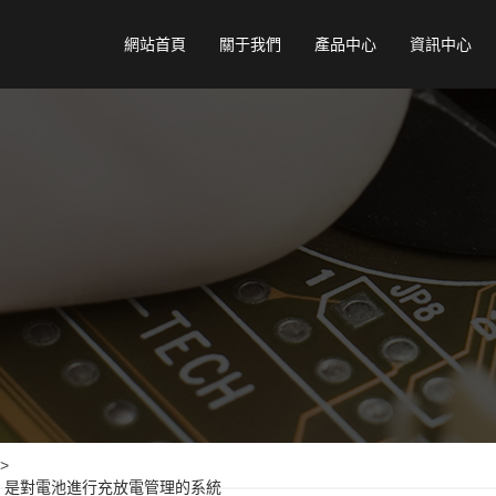
網站首頁
關于我們
產品中心
資訊中心
>
tem）：是對電池進行充放電管理的系統