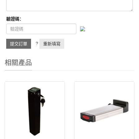
驗證碼：
?
提交訂單
重新填寫
相關產品