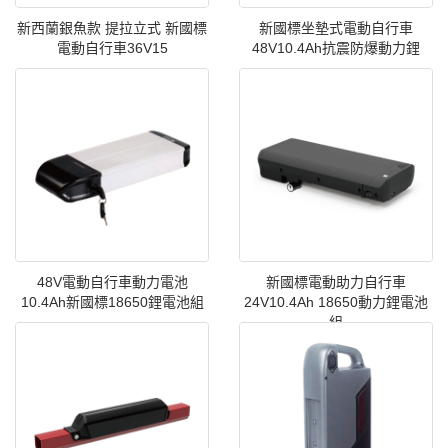
新西蘭銀魚款 提拉立式 新國標
新國標坐墊式電動自行車
電動自行車36V15
48V10.4Ah抗震防爆動力鋰
48V電動自行車動力電池
新國標電動助力自行車
10.4Ah新國標18650鋰電池組
24V10.4Ah 18650動力鋰電池
組