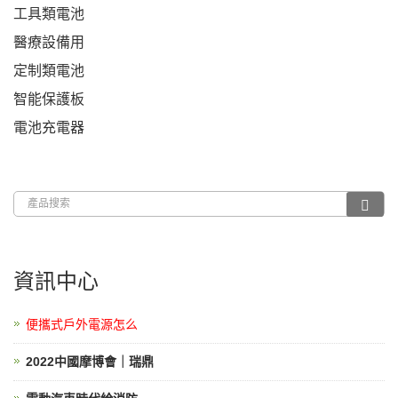
工具類電池
醫療設備用
定制類電池
智能保護板
電池充電器
資訊中心
便攜式戶外電源怎么
2022中國摩博會｜瑞鼎