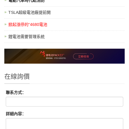
電動汽車時代給消防
TSLA超級電池廠提前開
掀起漲停的“4680電池
鋰電池需要管理系統
在線詢價
聯系方式：
詳細內容：