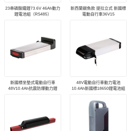
23串磷酸鐵鋰73.6V 46Ah動力
新西蘭銀魚款 提拉立式 新國標
鋰電池組（RS485）
電動自行車36V15
新國標坐墊式電動自行車
48V電動自行車動力電池
48V10.4Ah抗震防爆動力鋰
10.4Ah新國標18650鋰電池組