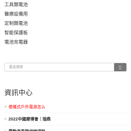
工具類電池
醫療設備用
定制類電池
智能保護板
電池充電器
資訊中心
便攜式戶外電源怎么
2022中國摩博會｜瑞鼎