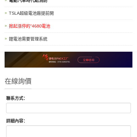
電動汽車時代給消防
TSLA超級電池廠提前開
掀起漲停的“4680電池
鋰電池需要管理系統
在線詢價
聯系方式：
詳細內容：