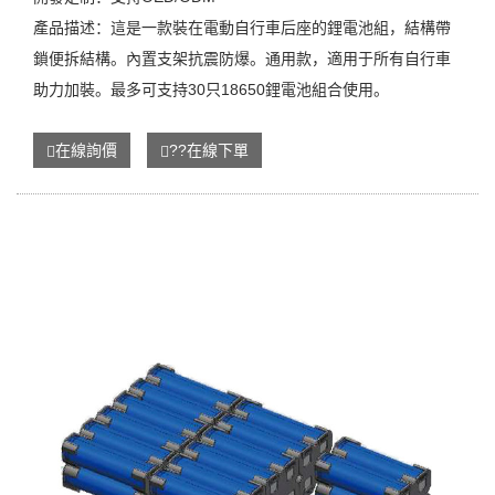
產品描述：這是一款裝在電動自行車后座的鋰電池組，結構帶
鎖便拆結構。內置支架抗震防爆。通用款，適用于所有自行車
助力加裝。最多可支持30只18650鋰電池組合使用。
在線詢價
??在線下單