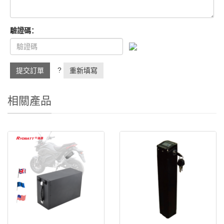
驗證碼：
?
提交訂單
重新填寫
相關產品