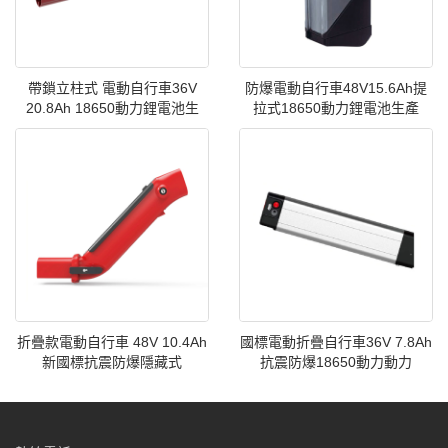
帶鎖立柱式 電動自行車36V
防爆電動自行車48V15.6Ah提
20.8Ah 18650動力鋰電池生
拉式18650動力鋰電池生產
折疊款電動自行車 48V 10.4Ah
國標電動折疊自行車36V 7.8Ah
新國標抗震防爆隱藏式
抗震防爆18650動力動力