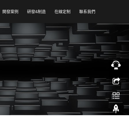
開發案例
研發&制造
在線定制
聯系我們