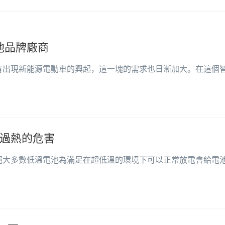
池品牌廠商
有出現新能源電動車的興起，這一塊的需求也日漸加大。在這個
過熱的危害
絕大多數低溫電池為滿足在超低溫的環境下可以正常放電會給電