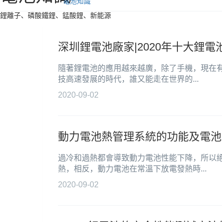
電池知識
鋰離子、磷酸鐵鋰、錳酸鋰、新能源
深圳鋰電池廠家|2020年十大鋰電
隨著鋰電池的應用越來越廣，除了手機，現在
技高速發展的時代，誰又能走在世界的...
2020-09-02
動力電池熱管理系統的功能及電池
過冷和過熱都會導致動力電池性能下降，所以
熱，相反，動力電池在常溫下放電發熱時...
2020-09-02