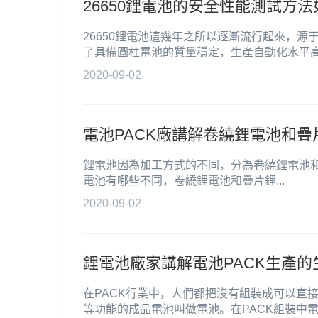
26650鋰電池的安全性能測試方法
26650鋰電池這幾年之所以逐漸流行起來，源于
了具備圓柱電池的質量穩定，生產自動化水平高.
2020-09-02
電池PACK廠講解卷繞鋰電池和
鋰電池因為加工方式的不同，分為卷繞鋰電池
電池有哪些不同，卷繞鋰電池和疊片鋰...
2020-09-02
鋰電池廠家講解電池PACK生產的
在PACK行業中，人們都把沒有組裝成可以直
等功能的成品電池叫做電池。在PACK組裝中電..