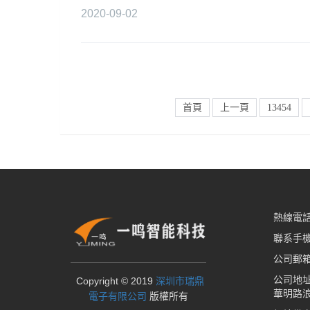
2020-09-02
首頁
上一頁
13454
熱線電話：
聯系手機：
公司郵
公司地
Copyright © 2019
深圳市瑞鼎
華明路
電子有限公司
版權所有