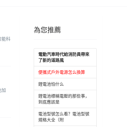
為您推薦
智能科
電動汽車時代給消防員帶來
了新的道路風
便攜式戶外電源怎么換算
鋰電池怕什么
池加
鋰電池標稱電壓的那些事，
到底應該是
電池型號怎么看？電池型號
規格大全（附