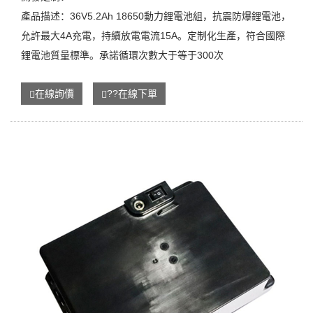
產品描述：36V5.2Ah 18650動力鋰電池組，抗震防爆鋰電池，
允許最大4A充電，持續放電電流15A。定制化生產，符合國際
鋰電池質量標準。承諾循環次數大于等于300次
在線詢價
??在線下單