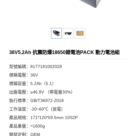
36V5.2Ah 抗震防爆18650鋰電池PACK 動力電池組
型號編碼：8177181002028
標稱電壓：36V
標稱容量：5.2Ah（5.1）
出廠電壓：≥46.8V （帶電量30%）
執行標準：GB/T36972-2018
工作溫度：-20~60℃（放電）
產品規格：171*120*59.5mm 10S2P
產品重量：≈1600g
開發定制：OEM