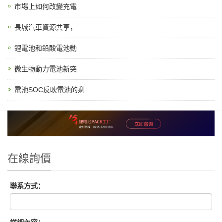
市場上如何改變充電
長城汽車資源共享，
鋰電池和鉛酸電池動
微生物動力電池新突
電池SOC反映電池的剩
在線詢價
聯系方式：