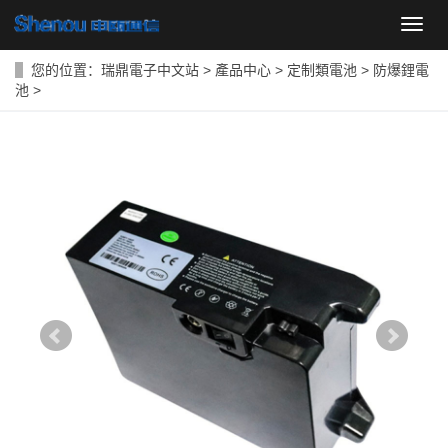
導
航
菜
您的位置：
瑞鼎電子中文站
>
產品中心
>
定制類電池
>
防爆鋰電
單
池
>