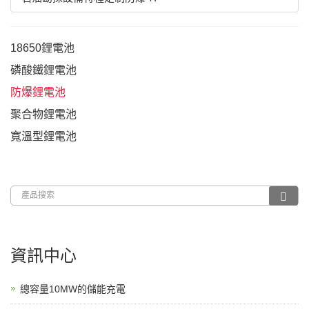
18650鋰電池
磷酸鐵鋰電池
防爆鋰電池
聚合物鋰電池
寬溫型鋰電池
資訊中心
總容量10MW的儲能充電