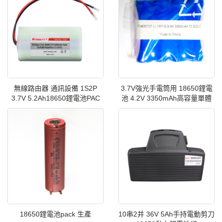
無線路由器 通訊設備 1S2P
3.7V強光手電筒用 18650鋰電
3.7V 5.2Ah18650鋰電池PAC
池 4.2V 3350mAh高容量單體
18650鋰電池pack 生產
10串2并 36V 5Ah手持電動剪刀