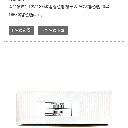
產品描述：12V 18650鋰電池組 機器人 AGV鋰電池，3串
18650鋰電池pack。
在線詢價
??在線下單