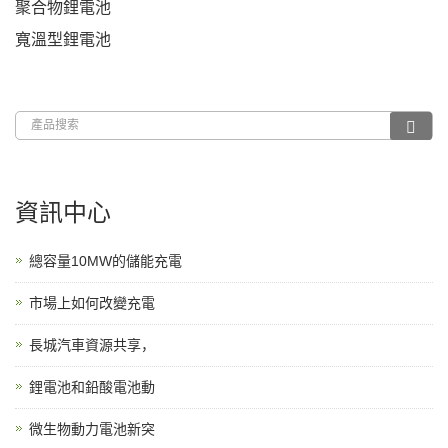
聚合物鋰電池
寬溫型鋰電池
資訊中心
總容量10MW的儲能充電
市場上如何改變充電
長城汽車資源共享，
鋰電池和鉛酸電池動
微生物動力電池新突