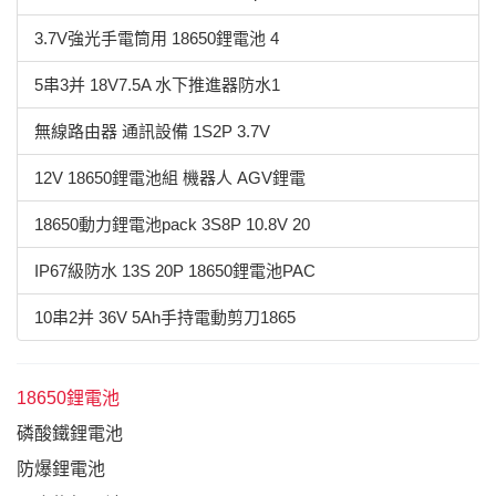
3.7V強光手電筒用 18650鋰電池 4
5串3并 18V7.5A 水下推進器防水1
無線路由器 通訊設備 1S2P 3.7V
12V 18650鋰電池組 機器人 AGV鋰電
18650動力鋰電池pack 3S8P 10.8V 20
IP67級防水 13S 20P 18650鋰電池PAC
10串2并 36V 5Ah手持電動剪刀1865
18650鋰電池
磷酸鐵鋰電池
防爆鋰電池