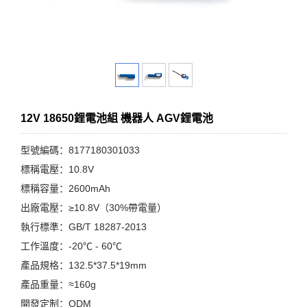
12V 18650鋰電池組 機器人 AGV鋰電池
型號編碼：8177180301033
標稱電壓：10.8V
標稱容量：2600mAh
出廠電壓：≥10.8V（30%帶電量）
執行標準：GB/T 18287-2013
工作溫度：-20℃ - 60℃
產品規格：132.5*37.5*19mm
產品重量：≈160g
開發定制：ODM