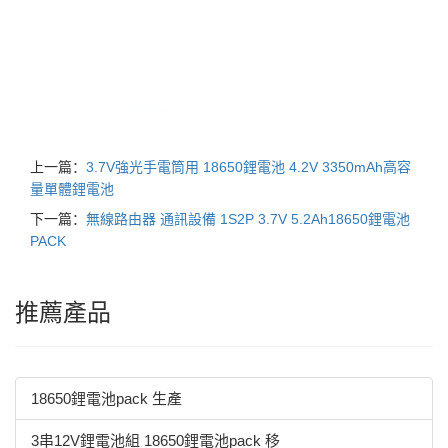
上一篇：
3.7V強光手電筒用 18650鋰電池 4.2V 3350mAh高容
量單體鋰電池
下一篇：
無線路由器 通訊設備 1S2P 3.7V 5.2Ah18650鋰電池
PACK
推薦產品
18650鋰電池pack 生產
3串12V鋰電池組 18650鋰電池pack 移