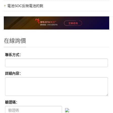
電池SOC反映電池的剩
在線詢價
聯系方式：
詳細內容：
驗證碼：