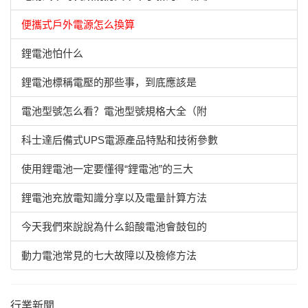
便攜式戶外電源怎么換算
鋰電池怕什么
鋰電池標稱電壓的那些事，到底應該是
電池型號怎么看？電池型號規格大全（附
科士達后備式UPS電源產品特點和技術參數
使用鋰電池一定要懂得“鋰電池”的三大
鋰電池充放電知識分享以及電量計算方法
今天我們來說說為什么鉛酸電池會鼓包的
動力電池常見的七大故障以及檢修方法
行業新聞