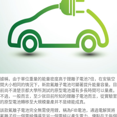
據稱，由于單位重量的能量密度高于鋰離子電池7倍，在安裝空
間大小相同的情況下，新款氟離子電池可顯著提升能量容量。目
前尚不清楚京都大學所
測試
的原型電池還有多長時間可以量產。
不過，一般而言，至少就目前所知的鋰離子電池而言，從實驗室
的原型電池轉移至大規模量產并不是總能成真。
該款氟離子電池完全無需使用鋰，稱為FIB電池，通過電解質將
氟離子從一個電極傳導至另一個電極以產生電力，優點在于每個