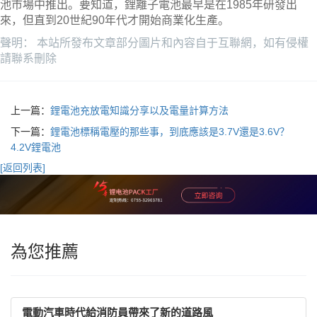
池市場中推出。要知道，鋰離子電池最早是在1985年研發出
來，但直到20世紀90年代才開始商業化生產。
聲明： 本站所發布文章部分圖片和內容自于互聯網，如有侵權
請聯系刪除
上一篇：
鋰電池充放電知識分享以及電量計算方法
下一篇：
鋰電池標稱電壓的那些事，到底應該是3.7V還是3.6V？
4.2V鋰電池
[返回列表]
為您推薦
電動汽車時代給消防員帶來了新的道路風