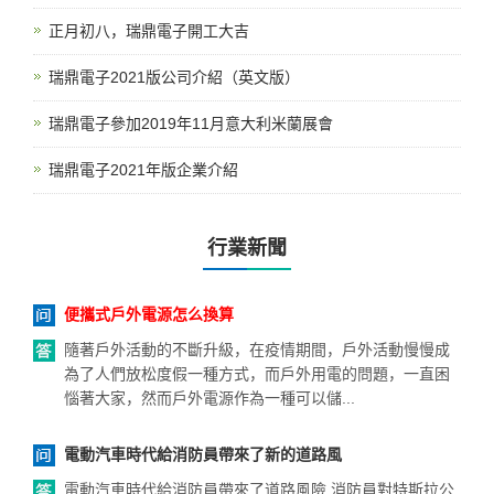
正月初八，瑞鼎電子開工大吉
瑞鼎電子2021版公司介紹（英文版）
瑞鼎電子參加2019年11月意大利米蘭展會
瑞鼎電子2021年版企業介紹
行業新聞
便攜式戶外電源怎么換算
隨著戶外活動的不斷升級，在疫情期間，戶外活動慢慢成
為了人們放松度假一種方式，而戶外用電的問題，一直困
惱著大家，然而戶外電源作為一種可以儲...
電動汽車時代給消防員帶來了新的道路風
電動汽車時代給消防員帶來了道路風險 消防員對特斯拉公