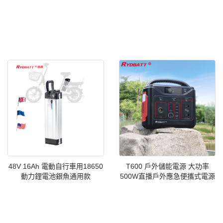
48V 16Ah 電動自行車用18650
T600 戶外儲能電源 大功率
動力鋰電池銀魚通用款
500W直播戶外應急便攜式電源