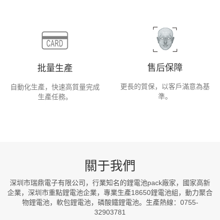
售后保障
批量生產
更長的質保，以客戶滿意為基
自動化生產，快速高質量完成
準。
生產任務。
關于我們
深圳市瑞鼎電子有限公司，行業知名的鋰電池pack廠家，國家高新
企業，深圳市重點鋰電池企業，專業生產18650鋰電池組，動力聚合
物鋰電池，軟包鋰電池，磷酸鐵鋰電池。生產熱線：0755-
32903781