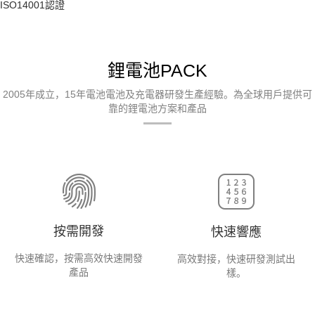
ISO14001認證
鋰電池PACK
2005年成立，15年電池電池及充電器研發生產經驗。為全球用戶提供可
靠的鋰電池方案和產品
按需開發
快速響應
快速確認，按需高效快速開發
高效對接，快速研發測試出
產品
樣。