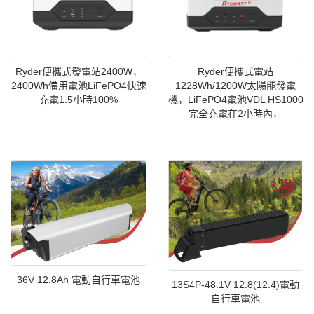
Ryder便攜式發電站2400W，
Ryder便攜式電站
2400Wh備用電池LiFePO4快速
1228Wh/1200W太陽能發電
充電1.5小時100%
機，LiFePO4電池VDL HS1000
完全充電在2小時內，
36V 12.8Ah 電動自行車電池
13S4P-48.1V 12.8(12.4)電動
自行車電池