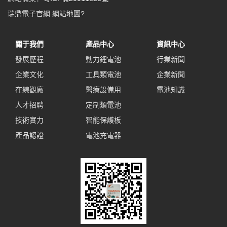
瑞鼎電子官網
網站地圖
?
關于我們
產品中心
資訊中心
發展歷程
動力鋰電池
行業新聞
企業文化
工具類電池
企業新聞
在線觀廠
醫療設備用
電池知識
人才招聘
定制類電池
技術實力
智能保護板
產品認證
電池充電器