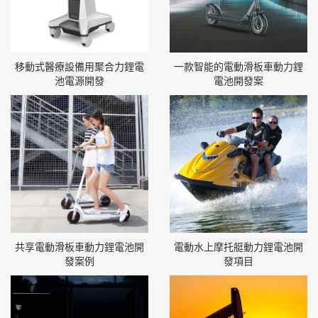
移動式醫療設備用聚合力鋰電
一款智能的電動滑板車動力鋰
池電源開發
電池開發案
共享電動滑板車動力鋰電池開
電動水上摩托艇動力鋰電池開
發案例
發項目