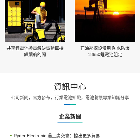
共享鋰電池換電解決電動車持
石油勘探設備用 防水防爆
續續航的問
18650鋰電池組定
資訊中心
公司新聞，官方發布，行業電池知識，電池養護專業知識分享
企業新聞
Ryder Electronic 遇上廣交會：擦出更多貿易