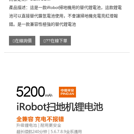
產品描述：這是一款iRobot掃地機用的替代鋰電池，這款鋰電
池可以直接替代鎳氫電池使用，不會讓掃地機充電亮紅燈報
錯。是一款兼容性極強的替代鋰電池
在線詢價
??在線下單