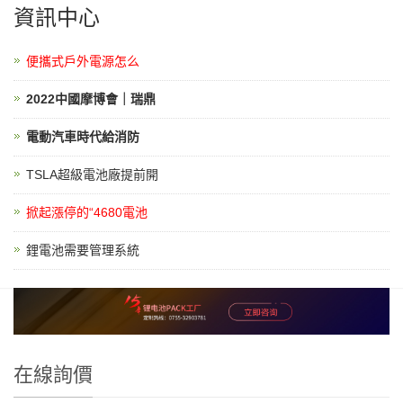
資訊中心
便攜式戶外電源怎么
2022中國摩博會｜瑞鼎
電動汽車時代給消防
TSLA超級電池廠提前開
掀起漲停的“4680電池
鋰電池需要管理系統
在線詢價