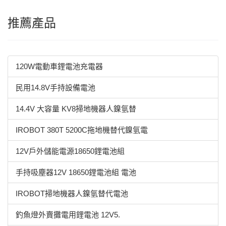
推薦產品
120W電動車鋰電池充電器
民用14.8V手持設備電池
14.4V 大容量 KV8掃地機器人鎳氫替
IROBOT 380T 5200C拖地機替代鎳氫電
12V戶外儲能電源18650鋰電池組
手持吸塵器12V 18650鋰電池組 電池
IROBOT掃地機器人鎳氫替代電池
釣魚燈外賣攤電用鋰電池 12V5.