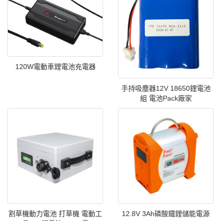
120W電動車鋰電池充電器
手持吸塵器12V 18650鋰電池
組 電池Pack廠家
割草機動力電池 打草機 電動工
12.8V 3Ah磷酸鐵鋰儲能電源