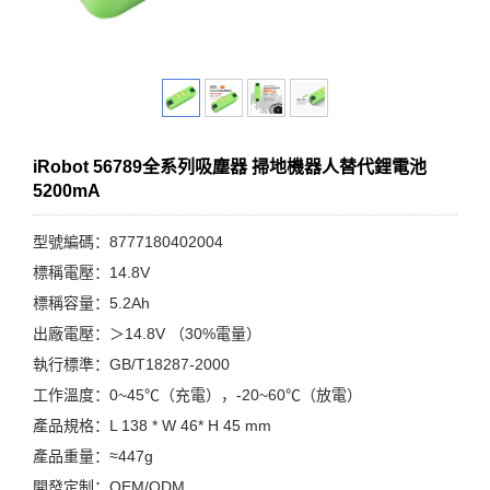
iRobot 56789全系列吸塵器 掃地機器人替代鋰電池
5200mA
型號編碼：8777180402004
標稱電壓：14.8V
標稱容量：5.2Ah
出廠電壓：＞14.8V （30%電量）
執行標準：GB/T18287-2000
工作溫度：0~45℃（充電），-20~60℃（放電）
產品規格：L 138 * W 46* H 45 mm
產品重量：≈447g
開發定制：OEM/ODM