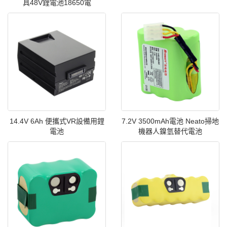
具48V鋰電池18650電
14.4V 6Ah 便攜式VR設備用鋰
7.2V 3500mAh電池 Neato掃地
電池
機器人鎳氫替代電池