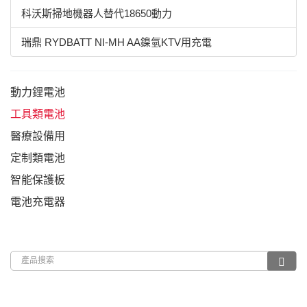
科沃斯掃地機器人替代18650動力
瑞鼎 RYDBATT NI-MH AA鎳氫KTV用充電
動力鋰電池
工具類電池
醫療設備用
定制類電池
智能保護板
電池充電器