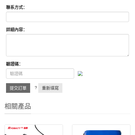
聯系方式：
詳細內容：
驗證碼：
?
提交訂單
重新填寫
相關產品